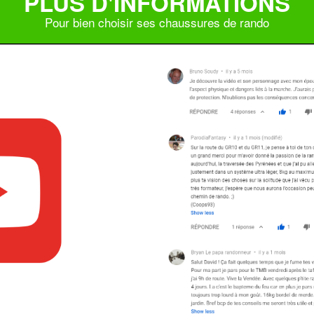
PLUS D'INFORMATIONS
Pour bien choisir ses chaussures de rando