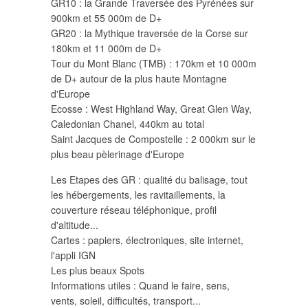
GR10 : la Grande Traversée des Pyrénées sur
900km et 55 000m de D+
GR20 : la Mythique traversée de la Corse sur
180km et 11 000m de D+
Tour du Mont Blanc (TMB) : 170km et 10 000m
de D+ autour de la plus haute Montagne
d'Europe
Ecosse : West Highland Way, Great Glen Way,
Caledonian Chanel, 440km au total
Saint Jacques de Compostelle : 2 000km sur le
plus beau pèlerinage d'Europe
Les Etapes des GR : qualité du balisage, tout
les hébergements, les ravitaillements, la
couverture réseau téléphonique, profil
d'altitude...
Cartes : papiers, électroniques, site internet,
l'appli IGN
Les plus beaux Spots
Informations utiles : Quand le faire, sens,
vents, soleil, difficultés, transport...