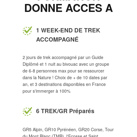
DONNE ACCES A
1 WEEK-END DE TREK
ACCOMPAGNÉ
2 jours de trek accompagné par un Guide
Diplômé et 1 nuit au bivouac avec un groupe
de 6-8 personnes max pour se ressourcer
dans la Nature ! Choix de + de 10 dates par
an, et 3 destinations disponibles en France
pour s'immerger à 100%
6 TREK/GR Préparés
GR5 Alpin, GR10 Pyrénéen, GR20 Corse, Tour
du Mont Blanc (TMB), l'Ecosse et Saint