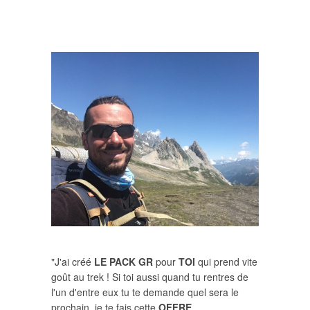
"J'ai créé
LE PACK GR
pour
TOI
qui prend vite
goût au trek ! Si toi aussi quand tu rentres de
l'un d'entre eux tu te demande quel sera le
prochain, je te fais cette
OFFRE