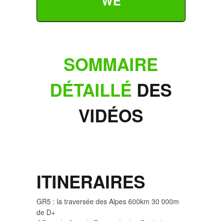
WE
SOMMAIRE
DÉTAILLÉ
DES
VIDÉOS
ITINERAIRES
GR5 : la traversée des Alpes 600km 30 000m
de D+