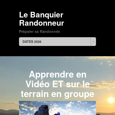
Le Banquier
Randonneur
Préparer sa Randonnée
DATES 2026
Apprendre en
Vidéo ET sur le
terrain en groupe