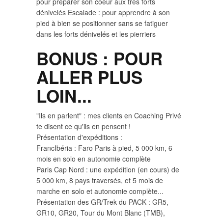
pour préparer son coeur aux très forts
dénivelés Escalade : pour apprendre à son
pied à bien se positionner sans se fatiguer
dans les forts dénivelés et les pierriers
BONUS : POUR
ALLER PLUS
LOIN...
"Ils en parlent" : mes clients en Coaching Privé
te disent ce qu'ils en pensent !
Présentation d'expéditions :
FrancIbéria : Faro Paris à pied, 5 000 km, 6
mois en solo en autonomie complète
Paris Cap Nord : une expédition (en cours) de
5 000 km, 8 pays traversés, et 5 mois de
marche en solo et autonomie complète...
Présentation des GR/Trek du PACK : GR5,
GR10, GR20, Tour du Mont Blanc (TMB),