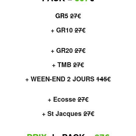
GR5
27
€
+ GR10
27
€
+ GR20
27
€
+ TMB
27
€
+ WEEN-END 2 JOURS
145
€
+ Ecosse
27
€
+ St Jacques
27
€