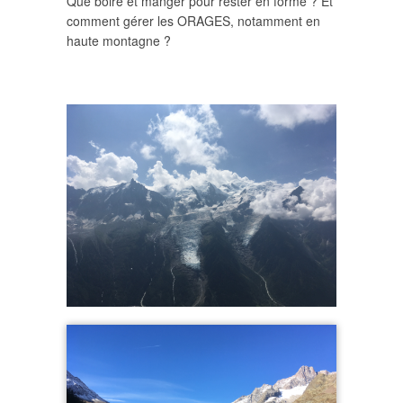
Que boire et manger pour rester en forme ? Et
comment gérer les ORAGES, notamment en
haute montagne ?