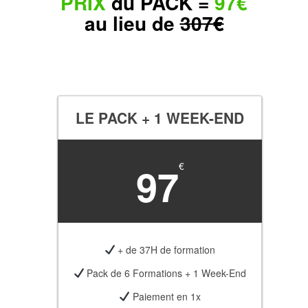
PRIX
du PACK =
97€
au lieu de
307€
LE PACK + 1 WEEK-END
97
€
+ de 37H de formation
Pack de 6 Formations + 1 Week-End
Paiement en 1x