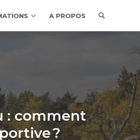
OPEN SEA
MATIONS
A PROPOS
au : comment
portive ?