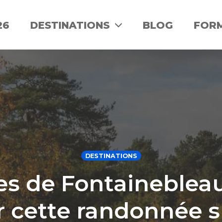
26
DESTINATIONS
BLOG
FOR
DESTINATIONS
es de Fontaineble
 cette randonnée s