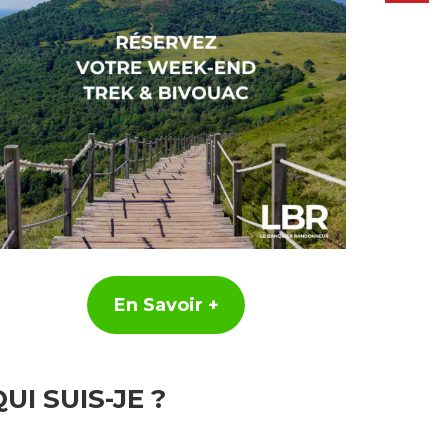
En Savoir +
UI SUIS-JE ?