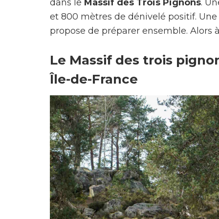
dans le
Massif des Trois Pignons
. U
et 800 mètres de dénivelé positif. Une
propose de préparer ensemble. Alors 
Le Massif des trois pigno
Île-de-France