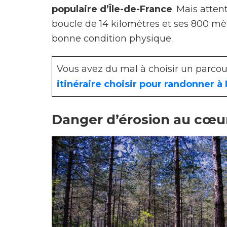
populaire d’Île-de-France
. Mais atten
boucle de 14 kilomètres et ses 800 mè
bonne condition physique.
Vous avez du mal à choisir un parcour
itinéraire choisir pour randonner à
Danger d’érosion au cœur