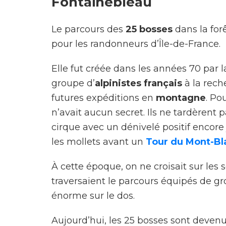
Fontainebleau
Le parcours des
25 bosses
dans la for
pour les randonneurs d’Île-de-France.
Elle fut créée dans les années 70 par l
groupe d’
alpinistes français
à la rech
futures expéditions en
montagne
. Po
n’avait aucun secret. Ils ne tardèrent 
cirque avec un dénivelé positif encore 
les mollets avant un
Tour du Mont-Bl
À cette époque, on ne croisait sur les 
traversaient le parcours équipés de g
énorme sur le dos.
Aujourd’hui, les 25 bosses sont deven