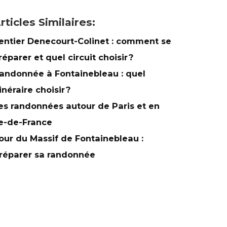
rticles Similaires:
entier Denecourt-Colinet : comment se
réparer et quel circuit choisir ?
andonnée à Fontainebleau : quel
tinéraire choisir ?
es randonnées autour de Paris et en
le-de-France
our du Massif de Fontainebleau :
réparer sa randonnée