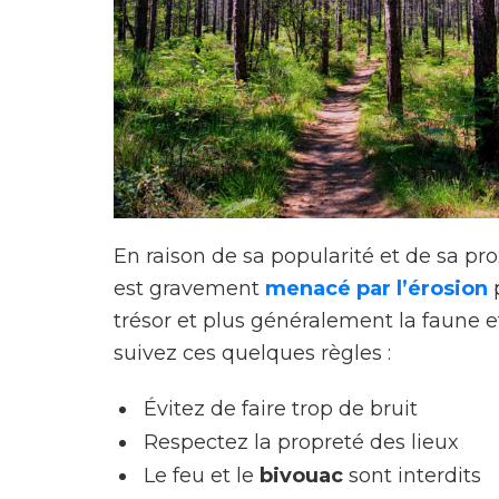
En raison de sa popularité et de sa pr
est gravement
menacé par l’érosion
p
trésor et plus généralement la faune et
suivez ces quelques règles :
Évitez de faire trop de bruit
Respectez la propreté des lieux
Le feu et le
bivouac
sont interdits