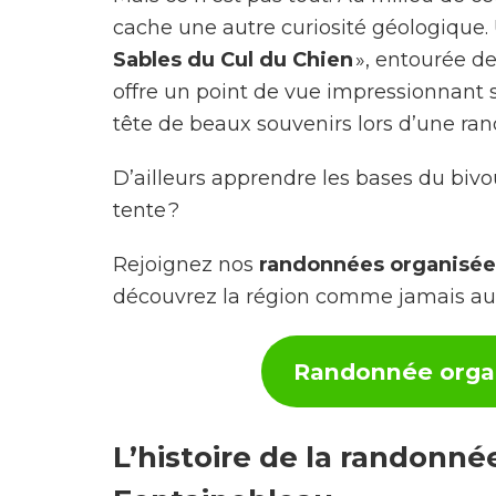
cache une autre curiosité géologique
Sables du Cul du Chien
», entourée d
offre un point de vue impressionnant s
tête de beaux souvenirs lors d’une ran
D’ailleurs apprendre les bases du bivo
tente ?
Rejoignez nos
randonnées organisées
découvrez la région comme jamais au
Randonnée organ
L’histoire de la randonné