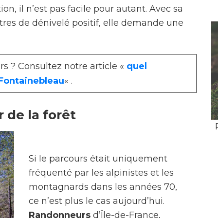
tion, il n’est pas facile pour autant. Avec sa
tres de dénivelé positif, elle demande une
s ? Consultez notre article «
quel
 Fontainebleau
« .
 de la forêt
Si le parcours était uniquement
fréquenté par les alpinistes et les
montagnards dans les années 70,
ce n’est plus le cas aujourd’hui.
Randonneurs
d’Île-de-France,