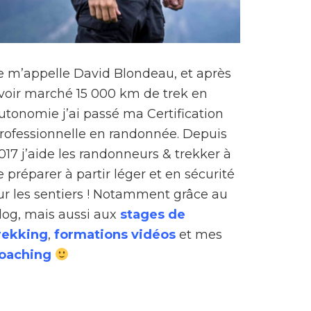
e m’appelle David Blondeau, et après
voir marché 15 000 km de trek en
utonomie j’ai passé ma Certification
rofessionnelle en randonnée. Depuis
017 j’aide les randonneurs & trekker à
e préparer à partir léger et en sécurité
ur les sentiers ! Notamment grâce au
log, mais aussi aux
stages de
rekking
,
formations vidéos
et mes
oaching