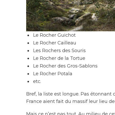
Le Rocher Guichot
Le Rocher Cailleau
Les Rochers des Souris
Le Rocher de la Tortue
Le Rocher des Gros-Sablons
Le Rocher Potala
etc.
Bref, la liste est longue. Pas étonnan
France aient fait du massif leur lieu de
Mais ce n’est pas tout. Au milieu de c