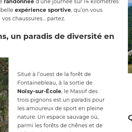
ne
randonnée
d’une journée sur 14 kilomètres
 belle
expérience sportive
, qu’on vous
à vos chaussures… partez.
ns, un paradis de diversité en
Situé à l’ouest de la forêt de
Fontainebleau, à la sortie de
Noisy-sur-École
, le Massif des
trois pignons est un paradis pour
les amoureux de sport en pleine
Q
nature. Un espace sauvage où,
parmi les forêts de chênes et de