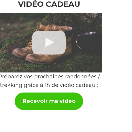
VIDÉO CADEAU
Préparez vos prochaines randonnées /
trekking grâce à 1h de vidéo cadeau :
Recevoir ma vidéo