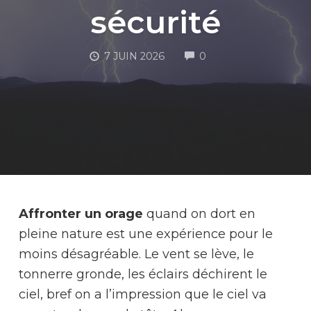
sécurité
COMMENTS
7 JUIN 2026
0
M
Affronter un orage
quand on dort en
pleine nature est une expérience pour le
moins désagréable. Le vent se lève, le
tonnerre gronde, les éclairs déchirent le
ciel, bref on a l’impression que le ciel va