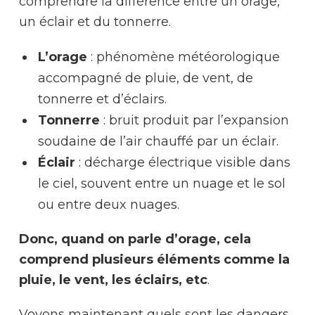
comprendre la différence entre un orage,
un éclair et du tonnerre.
L’orage
: phénomène météorologique
accompagné de pluie, de vent, de
tonnerre et d’éclairs.
Tonnerre
: bruit produit par l’expansion
soudaine de l’air chauffé par un éclair.
Éclair
: décharge électrique visible dans
le ciel, souvent entre un nuage et le sol
ou entre deux nuages.
Donc, quand on parle d’orage, cela
comprend plusieurs éléments comme la
pluie, le vent, les éclairs, etc
.
Voyons maintenant quels sont les dangers