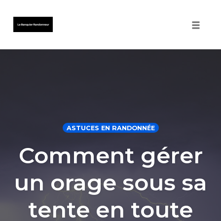
Toggle 
Skip
to
content
ASTUCES EN RANDONNÉE
Comment gérer
un orage sous sa
tente en toute