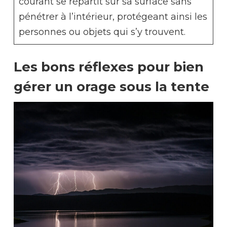
courant se répartit sur sa surface sans
pénétrer à l’intérieur, protégeant ainsi les
personnes ou objets qui s’y trouvent.
Les bons réflexes pour bien
gérer un orage sous la tente