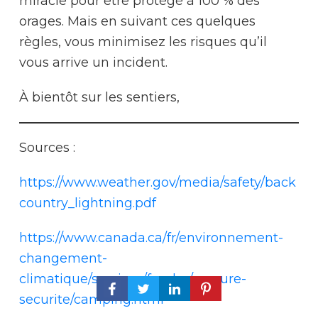
miracle pour être protégé à 100 % des
orages. Mais en suivant ces quelques
règles, vous minimisez les risques qu’il
vous arrive un incident.
À bientôt sur les sentiers,
Sources :
https://www.weather.gov/media/safety/back
country_lightning.pdf
https://www.canada.ca/fr/environnement-
changement-
climatique/services/foudre/mesure-
securite/camping.html