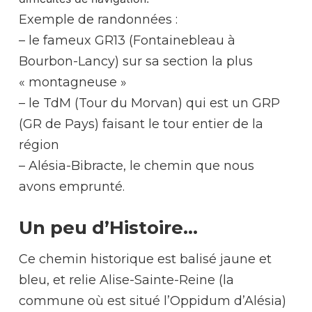
Exemple de randonnées :
– le fameux GR13 (Fontainebleau à
Bourbon-Lancy) sur sa section la plus
« montagneuse »
–
le TdM (Tour du Morvan) qui est un GRP
(GR de Pays) faisant le tour entier de la
région
– Alésia-Bibracte, le chemin que nous
avons emprunté.
Un peu d’Histoire…
Ce chemin historique est balisé jaune et
bleu, et relie Alise-Sainte-Reine (la
commune où est situé l’Oppidum d’Alésia)