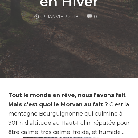
en Hiver
COMMENTS
13 JANVIER 2018
0
M
Tout le monde en rêve, nous l’avons fait !
Mais c’est quoi le Morvan au fait ?
C’est la
montagne Bourguignonne qui culmine à
901m d’altitude au Haut-Folin, réputée pour
être calme, très calme, froide, et humide…