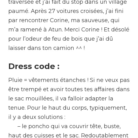
traversée et j’ai fait du stop dans un village
paumé. Après 27 voitures croisées, j’ai fini
par rencontrer
Corine, ma sauveuse, qui
m’a ramené à Atun. Merci Corine ! Et désolé
pour l’odeur de feu de bois que j’ai dû
laisser dans ton camion ^^ !
Dress code :
Pluie = vêtements étanches ! Si ne veux pas
être trempé et avoir toutes tes affaires dans
le sac mouillées, il va falloir adapter la
tenue. Pour le haut du corps, typiquement,
il y a deux solutions :
– le poncho qui va couvrir tête, buste,
haut des cuisses et le sac. Redoutablement