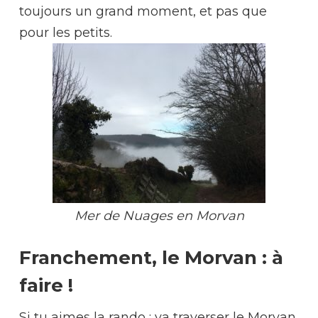
toujours un grand moment, et pas que
pour les petits.
Mer de Nuages en Morvan
Franchement, le Morvan : à
faire !
S
i tu aimes la rando : va traverser le Morvan