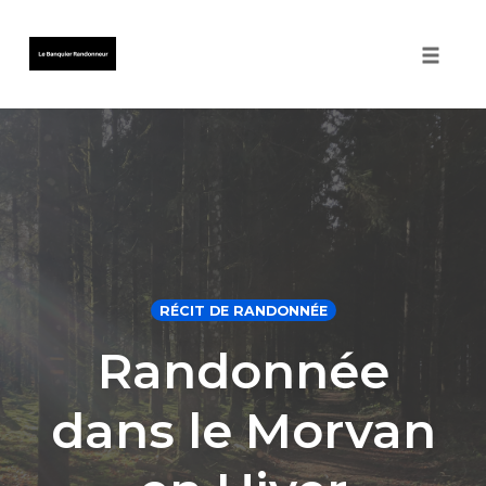
Toggle 
Skip
to
content
RÉCIT DE RANDONNÉE
Randonnée
dans le Morvan