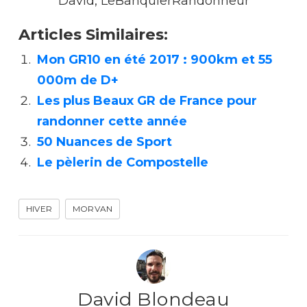
David, LeBanquierRandonneur
Articles Similaires:
Mon GR10 en été 2017 : 900km et 55
000m de D+
Les plus Beaux GR de France pour
randonner cette année
50 Nuances de Sport
Le pèlerin de Compostelle
HIVER
MORVAN
David Blondeau