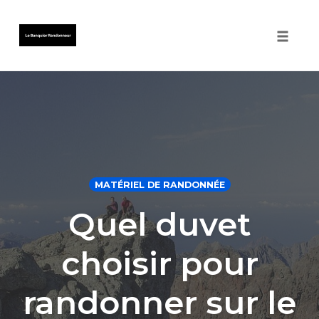
Toggle 
Skip
to
content
MATÉRIEL DE RANDONNÉE
Quel duvet
choisir pour
randonner sur le