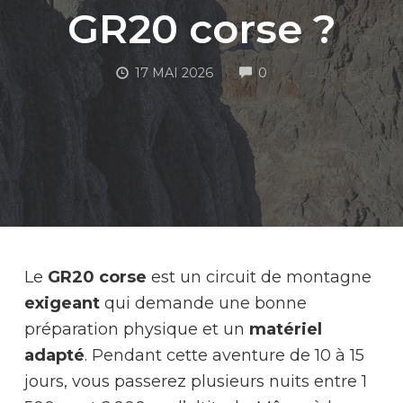
GR20 corse ?
COMMENTS
17 MAI 2026
0
M
Le
GR20 corse
est un circuit de montagne
exigeant
qui demande une bonne
préparation physique et un
matériel
adapté
. Pendant cette aventure de 10 à 15
jours, vous passerez plusieurs nuits entre 1