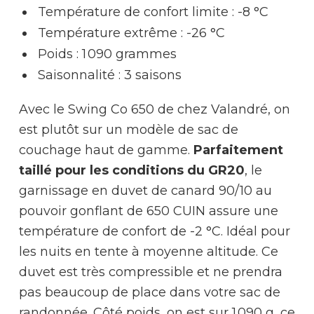
Température de confort limite : -8 °C
Température extrême : -26 °C
Poids : 1 090 grammes
Saisonnalité : 3 saisons
Avec le Swing Co 650 de chez Valandré, on
est plutôt sur un modèle de sac de
couchage haut de gamme.
Parfaitement
taillé pour les conditions du GR20
, le
garnissage en duvet de canard 90/10 au
pouvoir gonflant de 650 CUIN assure une
température de confort de -2 °C. Idéal pour
les nuits en tente à moyenne altitude. Ce
duvet est très compressible et ne prendra
pas beaucoup de place dans votre sac de
randonnée. Côté poids, on est sur 1 090 g, ce