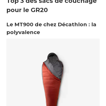
Top 3 des sacs de couchage
pour le GR20
Le MT900 de chez Décathlon : la
polyvalence