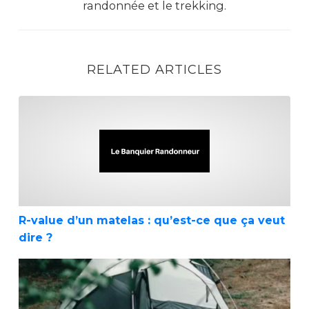
randonnée et le trekking.
RELATED ARTICLES
R-value d’un matelas : qu’est-ce que ça veut di
R-value d’un matelas : qu’est-ce que ça veut
dire ?
La seule vraie technique pour plier son sac d