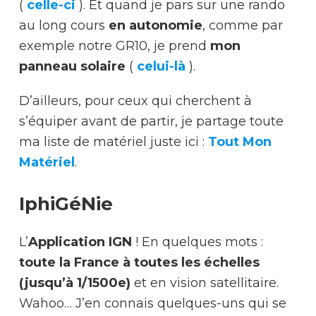
(
celle-ci
). Et quand je pars sur une rando
au long cours
en autonomie
, comme par
exemple notre GR10, je prend
mon
panneau solaire
(
celui-là
).
D’ailleurs, pour ceux qui cherchent à
s’équiper avant de partir, je partage toute
ma liste de matériel juste ici :
Tout Mon
Matériel
.
IphiGéNie
L’
Application IGN
! En quelques mots :
toute la France à toutes les échelles
(jusqu’à 1/1500e)
et en vision satellitaire.
Wahoo… J’en connais quelques-uns qui se