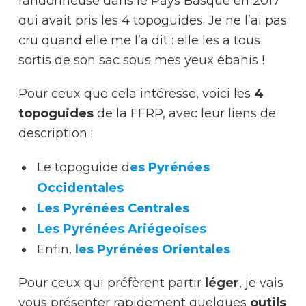
randonneuse dans le Pays Basque en 2017
qui avait pris les 4 topoguides. Je ne l’ai pas
cru quand elle me l’a dit : elle les a tous
sortis de son sac sous mes yeux ébahis !
Pour ceux que cela intéresse, voici les
4
topoguides
de la FFRP, avec leur liens de
description :
Le topoguide d
es Pyrénées
Occidentales
Les Pyrénées Centrales
Les Pyrénées Ariégeoises
Enfin,
les Pyrénées Orientales
Pour ceux qui préfèrent partir
léger
, je vais
vous présenter rapidement quelques
outils