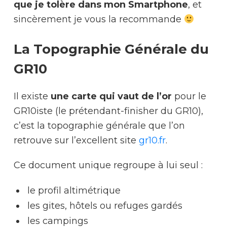
que je tolère dans mon Smartphone
, et
sincèrement je vous la recommande
La Topographie Générale du
GR10
Il existe
une carte qui vaut de l’or
pour le
GR10iste (le prétendant-finisher du GR10),
c’est la topographie générale que l’on
retrouve sur l’excellent site
gr10.fr
.
Ce document unique regroupe à lui seul :
le profil altimétrique
les gites, hôtels ou refuges gardés
les campings