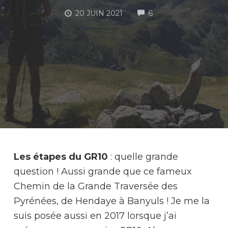
COMMENTS
20 JUIN 2021
6
M
Les étapes du GR10
: quelle grande
question ! Aussi grande que ce fameux
Chemin de la Grande Traversée des
Pyrénées, de Hendaye à Banyuls ! Je me la
suis posée aussi en 2017 lorsque j’ai