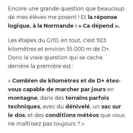
Encore une grande question que beaucoup
de mes élèves me posent ! Et
la réponse
logique, à la Normande : « Ca dépend ».
Les étapes du Gr10, en tout, c’est 923
kilomètres et environ 55 000 m de D+.
Donc la vraie question qui se cache
derrière la première est :
«
Combien de kilomètres et de D+ êtes-
vous capable de marcher par jours
en
montagne
, dans des
terrains parfois
techniques
, avec du
dénivelé
, un
sac sur
le dos
, et des
conditions météos
que vous
ne maîtrisez pas toujours ? »