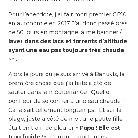
Pour l’anecdote, j’ai fait mon premier GR10
en autonomie en 2017. J’ai donc passé près
de 50 jours en montagne, à me baigner /
laver dans des lacs et torrents d’altitude
ayant une eau pas toujours très chaude
^^ …
Alors le jours ou je suis arrivé à Banuyls, la
première chose que j’ai faite a été de
sauter dans la méditerranée ! Quelle
bonheur de se confier à une eau chaude !
Ca faisait tellement longtemps… Et sur la
plage, juste à côté de moi, une petite fille
était en train de pleurer «
Papa ! Elle est
trop froide !
« . Comme quoi tout est