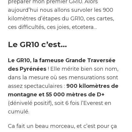
préparer mon premier GR10. Alors
aujourd’hui nous allons survoler les 900
kilomètres d’étapes du GR10, ces cartes,
ces difficultés, ces joies, etcetera…
Le GR10 c’est…
Le GR10, la fameuse Grande Traversée
des Pyrénées
! Elle mérite bien son nom,
dans la mesure où ses mensurations sont
assez spectaculaires :
900 kilomètres de
montagne et 55 000 mètres de D+
(dénivelé positif), soit 6 fois l’Everest en
cumulé.
Ca fait un beau morceau, et c’est pour ça