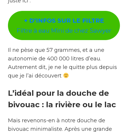
juste ici :
+ D’INFOS SUR LE FILTRE
Filtre à eau Mini de chez Sawyer
Il ne pèse que 57 grammes, et a une
autonomie de 400 000 litres d’eau.
Autrement dit, je ne le quitte plus depuis
que je l’ai découvert
L’idéal pour la douche de
bivouac : la rivière ou le lac
Mais revenons-en à notre douche de
bivouac minimaliste. Après une grande