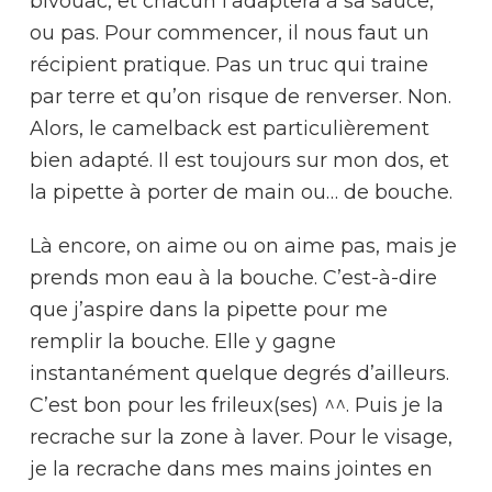
bivouac, et chacun l’adaptera à sa sauce,
ou pas. Pour commencer, il nous faut un
récipient pratique. Pas un truc qui traine
par terre et qu’on risque de renverser. Non.
Alors, le camelback est particulièrement
bien adapté. Il est toujours sur mon dos, et
la pipette à porter de main ou… de bouche.
Là encore, on aime ou on aime pas, mais je
prends mon eau à la bouche. C’est-à-dire
que j’aspire dans la pipette pour me
remplir la bouche. Elle y gagne
instantanément quelque degrés d’ailleurs.
C’est bon pour les frileux(ses) ^^. Puis je la
recrache sur la zone à laver. Pour le visage,
je la recrache dans mes mains jointes en