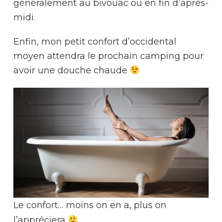
généralement au bivouac ou en fin d’après-
midi.
Enfin, mon petit confort d’occidental
moyen attendra le prochain camping pour
avoir une douche chaude
Le confort… moins on en a, plus on
l’appréciera