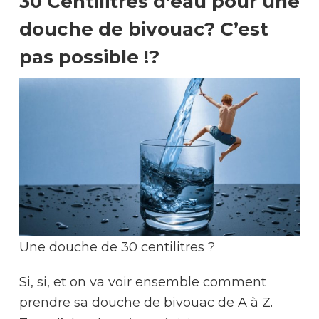
30 Centilitres d’eau pour une
douche de bivouac? C’est
pas possible !?
Une douche de 30 centilitres ?
Si, si, et on va voir ensemble comment
prendre sa douche de bivouac de A à Z.