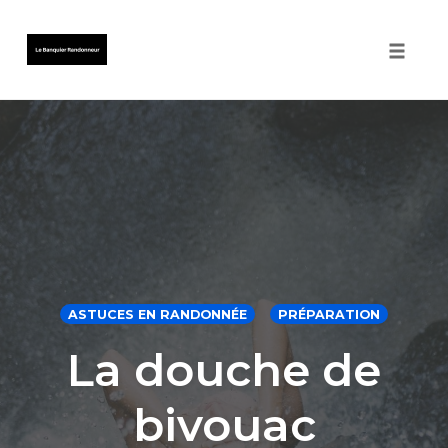
Toggle 
Skip
to
content
ASTUCES EN RANDONNÉE
PRÉPARATION
La douche de
bivouac