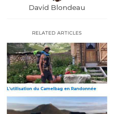
David Blondeau
RELATED ARTICLES
L’utilisation du Camelbag en Randonnée
L’utilisation du Camelbag en Randonnée
Filtre à eau Sawyer Mini Care Plus