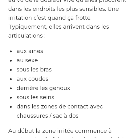
au vu de la douleur vive qu’elles procurent
dans les endroits les plus sensibles. Une
irritation c’est quand ça frotte.
Typiquement, elles arrivent dans les
articulations :
aux aines
au sexe
sous les bras
aux coudes
derrière les genoux
sous les seins
dans les zones de contact avec
chaussures / sac à dos
Au début la zone irritée commence à